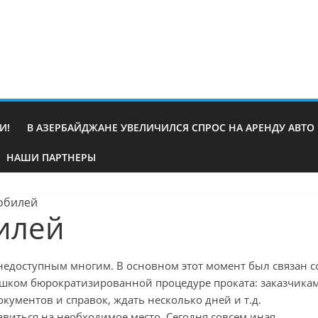
И!
В АЗЕРБАЙДЖАНЕ УВЕЛИЧИЛСЯ СПРОС НА АРЕНДУ АВТО
НАШИ ПАРТНЕРЫ
обилей
илей
 недоступным многим. В основном этот момент был связан с
ишком бюрократизированной процедуре проката: заказчика
ументов и справок, ждать несколько дней и т.д.
равиться на необходимое место. Сегодня совсем иная