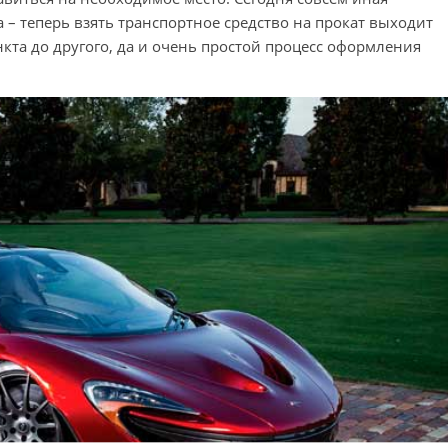
 – теперь взять транспортное средство на прокат выходит
нкта до другого, да и очень простой процесс оформления