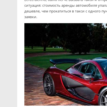
ситуация: стоимость аренды автомобиля упала
дешевле, чем прокатиться в такси с одного пу
заявки.