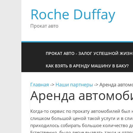
Roche Duffay
Прокат авто
ПРОКАТ АВТО - ЗАЛОГ УСПЕШНОЙ ЖИЗН
КАК ВЗЯТЬ В АРЕНДУ МАШИНУ В БАКУ?
Главная
->
Наши партнеры
->
Аренда автом
Аренда автомоб
Когда-то сервис по прокату автомобилей был
слишком большой ценой такой услуги и в сл
приходилось собирать большое количество док
Естественно, было легче вызвать такси и отп